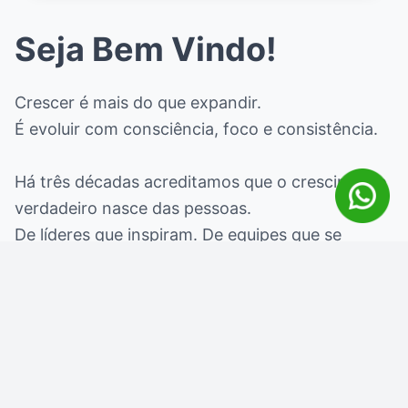
Seja Bem Vindo!
Crescer é mais do que expandir.
É evoluir com consciência, foco e consistência.
Há três décadas acreditamos que o crescimento
verdadeiro nasce das pessoas.
De líderes que inspiram. De equipes que se
conectam. De empresas que entendem que o
resultado é consequência da cultura, de relações
sadias e líderes conscientes.
Crescer é construir confiança. É desenvolver
cada talento em sua singularidade.